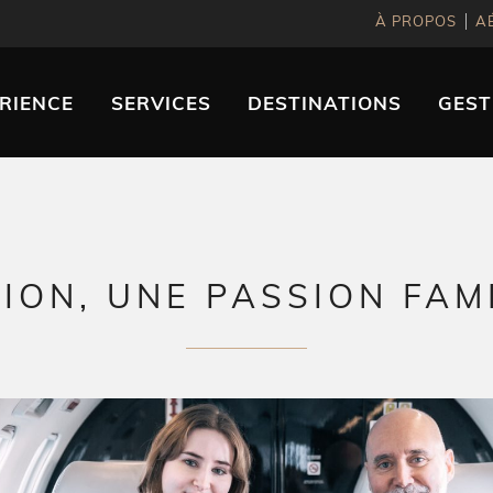
À PROPOS
A
RIENCE
SERVICES
DESTINATIONS
GEST
TION, UNE PASSION FAMI