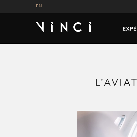
EN
EXPÉ
L’AVIA