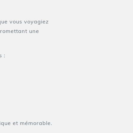
que vous voyagiez
 promettant une
 :
ique et mémorable.