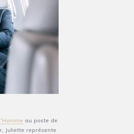
ud’Homme
au poste de
r, Juliette représente