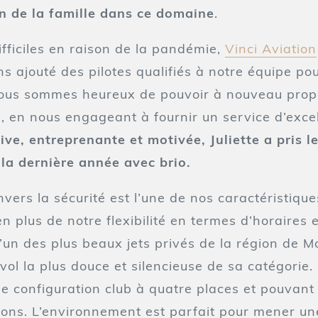
n de la famille dans ce domaine
.
fficiles en raison de la pandémie,
Vinci Aviation
 ajouté des pilotes qualifiés à notre équipe pour
nous sommes heureux de pouvoir à nouveau prop
vé, en nous engageant à fournir un service d’exce
ve, entreprenante et motivée, Juliette a pris l
 la dernière année avec brio.
rs la sécurité est l’une de nos caractéristiques
en plus de notre flexibilité en termes d’horaires 
l’un des plus beaux jets privés de la région de Mo
 vol la plus douce et silencieuse de sa catégorie.
 configuration club à quatre places et pouvant p
tions. L’environnement est parfait pour mener u