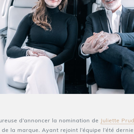
eureuse d’annoncer la nomination de
Juliette Pr
 de la marque. Ayant rejoint l’équipe l’été dernie