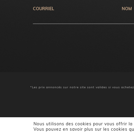
COURRIEL
NOM
*Les prix annoncés sur notre site sont valides si vous achete
Nous utilisons des cookies pour vous offrir la
Vous pouvez en savoir plus sur les cookies qu