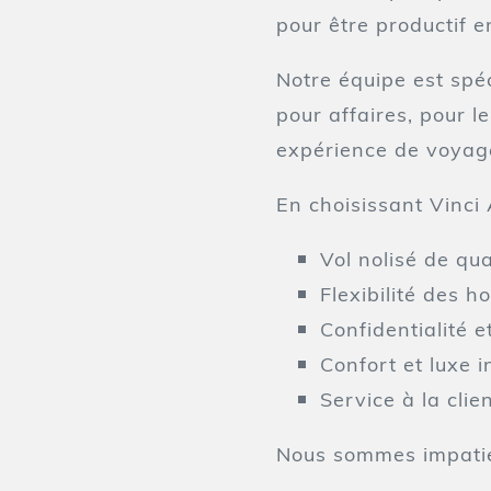
pour être productif 
Notre équipe est spé
pour affaires, pour l
expérience de voyage
En choisissant Vinci 
Vol nolisé de qua
Flexibilité des h
Confidentialité e
Confort et luxe 
Service à la clie
Nous sommes impatie