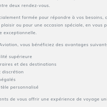
entre deux rendez-vous.
cialement formée pour répondre à vos besoins, 
e plaisir ou pour une occasion spéciale, en vous
 exceptionnelle.
Aviation, vous bénéficiez des avantages suivants
lité supérieure
oraires et des destinations
t discrétion
inégalés
ntèle personnalisé
nts de vous offrir une expérience de voyage un