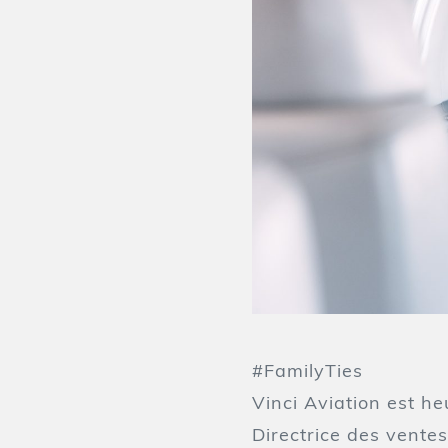
#FamilyTies
Vinci Aviation est h
Directrice des ventes