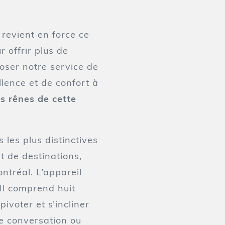
revient en force ce
 offrir plus de
oser notre service de
llence et de confort à
es rênes de cette
 les plus distinctives
et de destinations,
ntréal. L’appareil
 Il comprend huit
ivoter et s’incliner
ne conversation ou