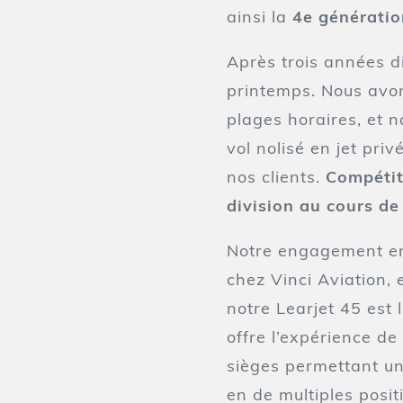
ainsi la
4e génératio
Après trois années di
printemps. Nous avons
plages horaires, et 
vol nolisé en jet pri
nos clients.
Compétiti
division au cours de
Notre engagement enve
chez Vinci Aviation, 
notre Learjet 45 est 
offre l’expérience de
sièges permettant une
en de multiples posi