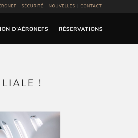
ÉRONEF
SÉCURITÉ
NOUVELLES
CONTACT
ION D’AÉRONEFS
RÉSERVATIONS
LIALE !